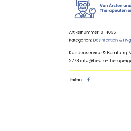
Menge
Artikelnummer:
8-4095
Kategorien:
Desinfektion & Hy
Kundenservice & Beratung Mo-
2778 info@hebru-therapieg
Teilen