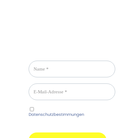
Newsletter abonnieren
Ich habe die
Datenschutzbestimmungen
gelesen und
erkenne diese ausdrücklich an.