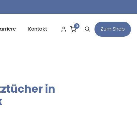
0
Zum Shop
arriere
Kontakt
ztücher in
x