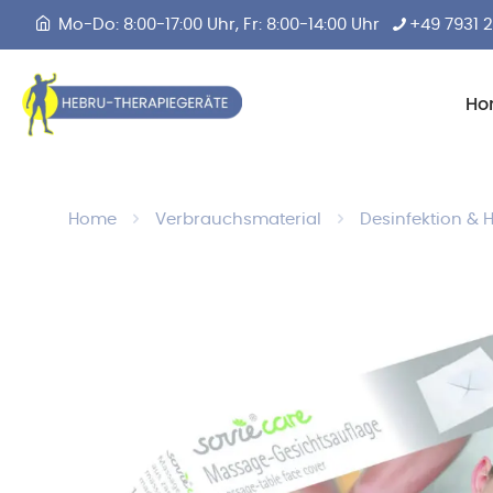
Mo-Do: 8:00-17:00 Uhr, Fr: 8:00-14:00 Uhr
+49 7931 
Ho
Home
Verbrauchsmaterial
Desinfektion & 