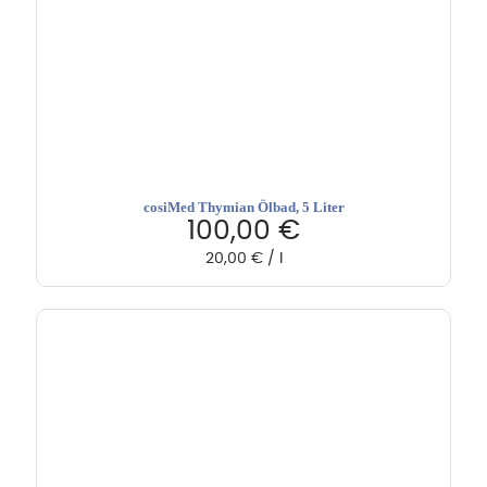
cosiMed Thymian Ölbad, 5 Liter
100,00
€
20,00
€
/
l