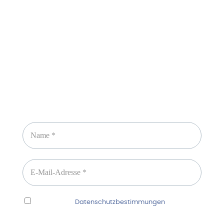
Sicheres Zahlen über
Newsletter abonnieren
Ich habe die
Datenschutzbestimmungen
gelesen
und erkenne diese ausdrücklich an.