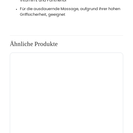
Vitamin E und Panthenol
Für die ausdauernde Massage, aufgrund ihrer hohen
Griffsicherheit, geeignet
Ähnliche Produkte