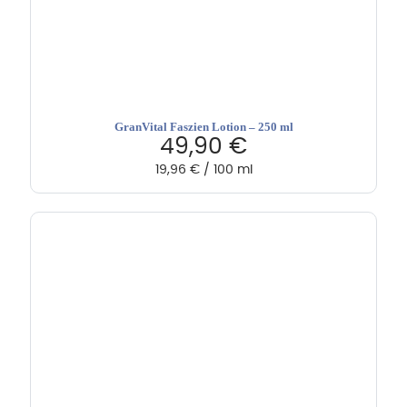
GranVital Faszien Lotion – 250 ml
49,90
€
19,96
€
/
100
ml