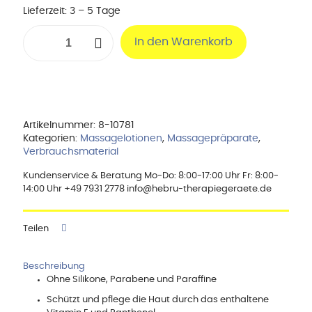
Lieferzeit:
3 – 5 Tage
Massagelotion
In den Warenkorb
Sensitive
-
1
Liter
Menge
Artikelnummer:
8-10781
Kategorien:
Massagelotionen
,
Massagepräparate
,
Verbrauchsmaterial
Kundenservice & Beratung Mo-Do: 8:00-17:00 Uhr Fr: 8:00-
14:00 Uhr +49 7931 2778 info@hebru-therapiegeraete.de
Teilen
Beschreibung
Ohne Silikone, Parabene und Paraffine
Schützt und pflege die Haut durch das enthaltene