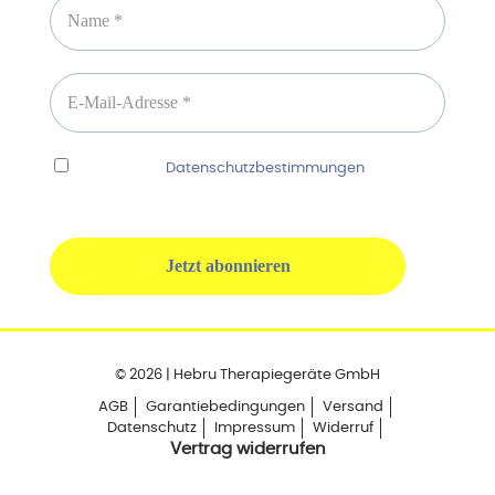
Ich habe die
Datenschutzbestimmungen
gelesen
und erkenne diese ausdrücklich an.
© 2026 | Hebru Therapiegeräte GmbH
AGB
Garantiebedingungen
Versand
Datenschutz
Impressum
Widerruf
Vertrag widerrufen