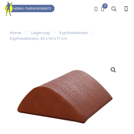
0
Home
Lagerung
Kyphosekissen
Kyphosekissen, 43 x 50 x 17 cm