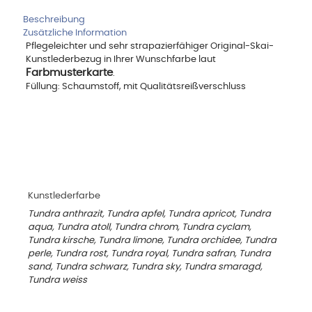
Beschreibung
Zusätzliche Information
Pflegeleichter und sehr strapazierfähiger Original-Skai-
Kunstlederbezug in Ihrer Wunschfarbe laut
Farbmusterkarte
.
Füllung: Schaumstoff, mit Qualitätsreißverschluss
Kunstlederfarbe
Tundra anthrazit, Tundra apfel, Tundra apricot, Tundra
aqua, Tundra atoll, Tundra chrom, Tundra cyclam,
Tundra kirsche, Tundra limone, Tundra orchidee, Tundra
perle, Tundra rost, Tundra royal, Tundra safran, Tundra
sand, Tundra schwarz, Tundra sky, Tundra smaragd,
Tundra weiss