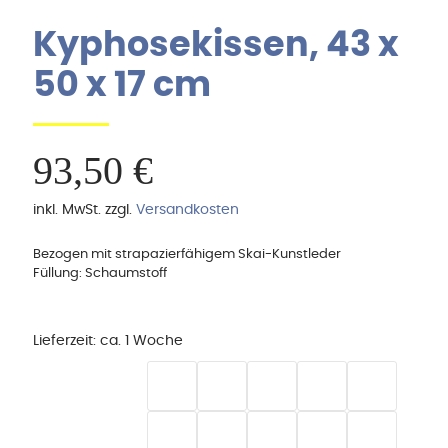
Kyphosekissen, 43 x
50 x 17 cm
93,50
€
inkl. MwSt.
zzgl.
Versandkosten
Bezogen mit strapazierfähigem Skai-Kunstleder
Füllung: Schaumstoff
Lieferzeit:
ca. 1 Woche