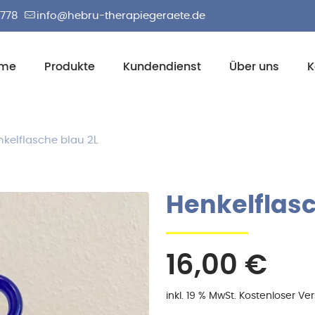
2778
info@hebru-therapiegeraete.de
me
Produkte
Kundendienst
Über uns
K
nkelflasche blau 2L
Henkelflasc
16,00
€
inkl. 19 % MwSt.
Kostenloser Ve