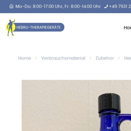
Mo-Do: 8:00-17:00 Uhr, Fr: 8:00-14:00 Uhr
+49 7931 
Ho
Home
Verbrauchsmaterial
Zubehör
He