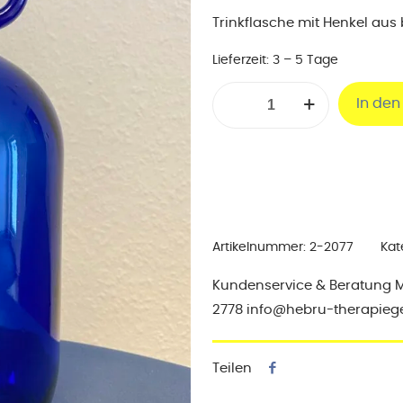
Trinkflasche mit Henkel aus
Lieferzeit:
3 – 5 Tage
Henkelflasche
In de
blau
2L
Menge
Artikelnummer:
2-2077
Kat
Kundenservice & Beratung Mo-
2778 info@hebru-therapieg
Teilen