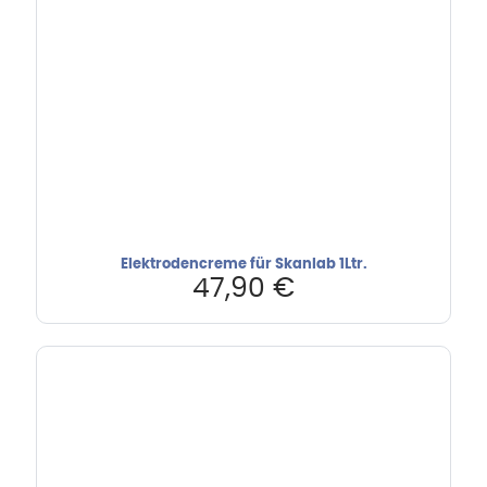
Elektrodencreme für Skanlab 1Ltr.
47,90
€