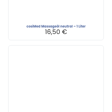
cosiMed Massageöl neutral – 1 Liter
16,50
€