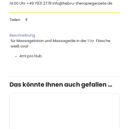
14:00 Uhr +49 7931 2778 info@hebru-therapiegeraete.de
Teilen
Beschreibung
für Massagelotion und Massageöle in der 1 Ltr. Flasche
weiß oval
4ml pro Hub
Das könnte Ihnen auch gefallen …