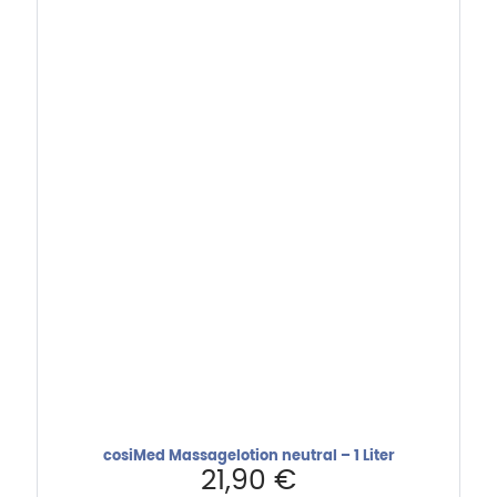
cosiMed Massagelotion neutral – 1 Liter
21,90
€