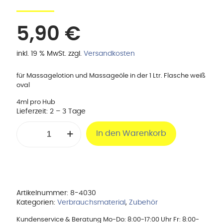
5,90
€
inkl. 19 % MwSt.
zzgl.
Versandkosten
für Massagelotion und Massageöle in der 1 Ltr. Flasche weiß
oval
4ml pro Hub
Lieferzeit:
2 – 3 Tage
Dosierpumpe
In den Warenkorb
L
für
Ovalflasche
Menge
Artikelnummer:
8-4030
Kategorien:
Verbrauchsmaterial
,
Zubehör
Kundenservice & Beratung Mo-Do: 8:00-17:00 Uhr Fr: 8:00-