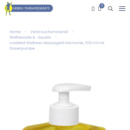
0
Home
Verbrauchsmaterial
Wellnessöle & -liquide
cosiMed Wellness Massageöl Harmonie, 500 ml mit
Dosierpumpe