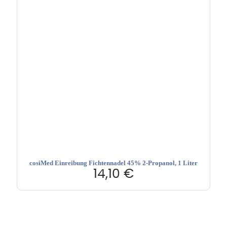
cosiMed Einreibung Fichtennadel 45% 2-Propanol, 1 Liter
14,10
€