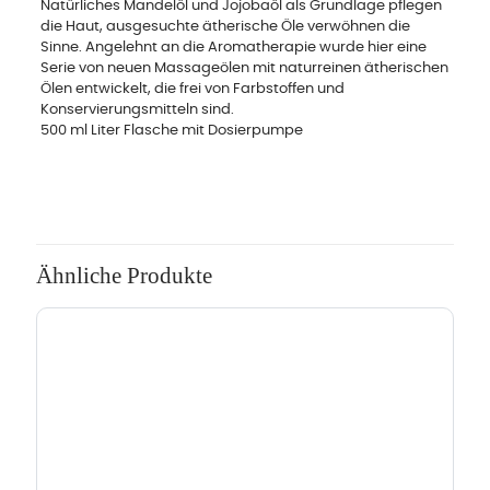
Natürliches Mandelöl und Jojobaöl als Grundlage pflegen
die Haut, ausgesuchte ätherische Öle verwöhnen die
Sinne. Angelehnt an die Aromatherapie wurde hier eine
Serie von neuen Massageölen mit naturreinen ätherischen
Ölen entwickelt, die frei von Farbstoffen und
Konservierungsmitteln sind.
500 ml Liter Flasche mit Dosierpumpe
Ähnliche Produkte