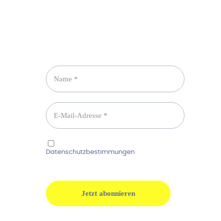
Newsletter abonnieren
Ich habe die
Datenschutzbestimmungen
gelesen und
erkenne diese ausdrücklich an.