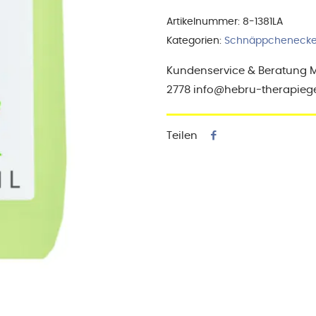
Artikelnummer:
8-1381LA
Kategorien:
Schnäppcheneck
Kundenservice & Beratung Mo-
2778 info@hebru-therapieg
Teilen