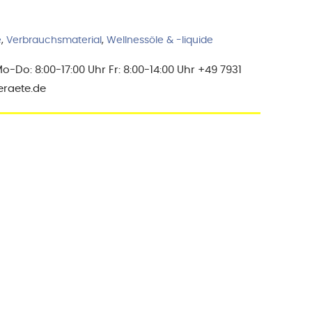
e
,
Verbrauchsmaterial
,
Wellnessöle & -liquide
Do: 8:00-17:00 Uhr Fr: 8:00-14:00 Uhr +49 7931
eraete.de