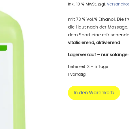
war:
inkl. 19 % MwSt.
zzgl.
Versandko
17,40
mit 73 % Vol.% Ethanol. Die 
die Haut nach der Massage.
dem Sport eine erfrischende
vitalisierend, aktivierend
Lagerverkauf – nur solange d
Lieferzeit:
3 – 5 Tage
1 vorrätig
In den Warenkorb