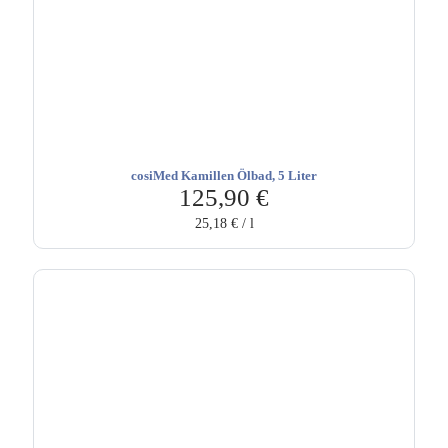
cosiMed Kamillen Ölbad, 5 Liter
125,90
€
25,18
€
/
l