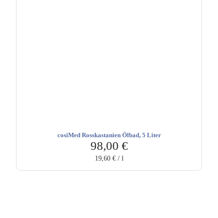
cosiMed Rosskastanien Ölbad, 5 Liter
98,00
€
19,60
€
/
l