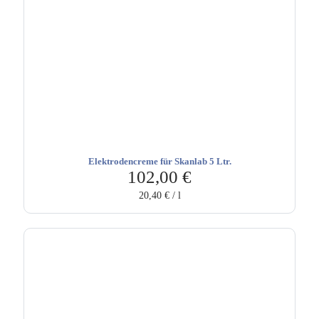
Elektrodencreme für Skanlab 5 Ltr.
102,00
€
20,40
€
/
l