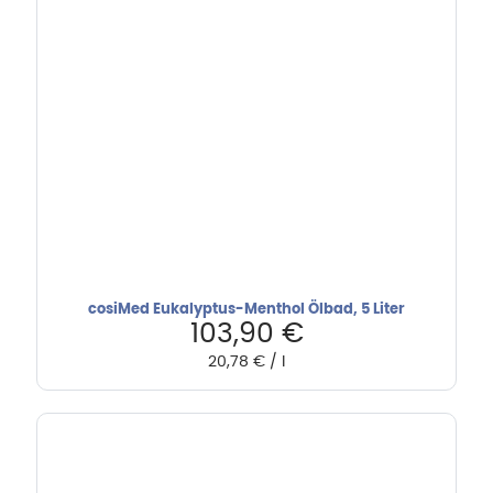
cosiMed Eukalyptus-Menthol Ölbad, 5 Liter
103,90
€
20,78
€
/
l