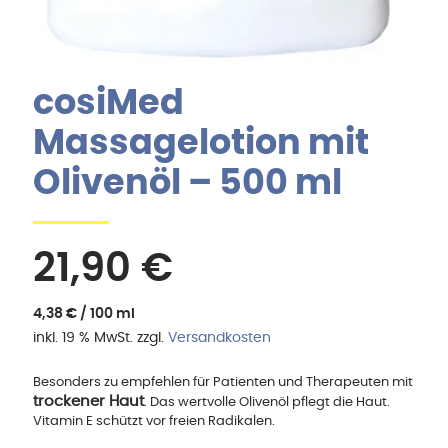
cosiMed
Massagelotion mit
Olivenöl – 500 ml
21,90
€
4,38
€
/
100
ml
inkl. 19 % MwSt.
zzgl.
Versandkosten
Besonders zu empfehlen für Patienten und Therapeuten mit
trockener Haut
. Das wertvolle Olivenöl pflegt die Haut.
Vitamin E schützt vor freien Radikalen.