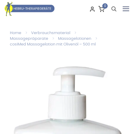
0
Home
Verbrauchsmaterial
Massagepräparate
Massagelotionen
cosiMed Massagelotion mit Olivenöl – 500 ml