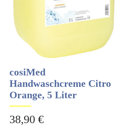
cosiMed
Handwaschcreme Citro
Orange, 5 Liter
38,90
€