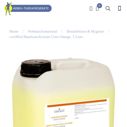
0
Home
Verbrauchsmaterial
Desinfektion & Hygiene
cosiMed Handwaschcreme Citro Orange, 5 Liter