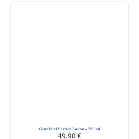
GranVital Faszien Lotion – 250 ml
49,90
€