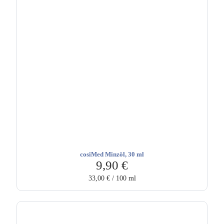
cosiMed Minzöl, 30 ml
9,90
€
33,00
€
/
100
ml