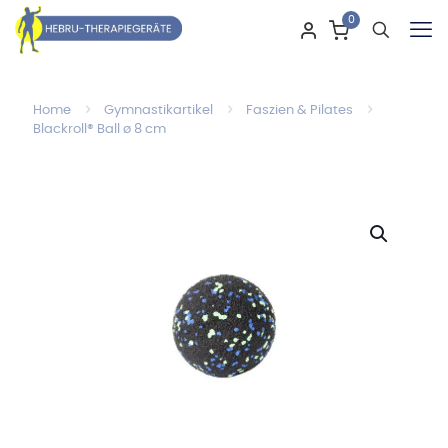
0
Home
Gymnastikartikel
Faszien & Pilates
Blackroll® Ball ø 8 cm