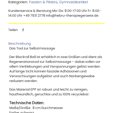
Kategorien:
Faszien & Pilates
,
Gymnastikartikel
Kundenservice & Beratung Mo-Do: 8:00-17:00 Uhr Fr: 8:00-
14:00 Uhr +49 7931 2778 info@hebru-therapiegeraete.de
Teilen
Beschreibung
Das Tool zur Selbstmassage
Der Blackroll Ball ist erhältlich in zwei Größen und dient als
Regenerationstool zur Selbstmassage – dabei sollen vor
allem Verklebungen und Verspannungen gelöst werden.
Auf lange Sicht können fasziale Adhäsionen und
Verwachsungen aufgelöst und auch Narbengewebe
reduziert werden.
Das Material EPP ist robust und leicht zu reinigen,
hautfreundlich, geruchlos und zu 100% recyclebar.
Technische Daten:
Maße/Größe: 8 cm Durchmesser
Farbe: schwarz