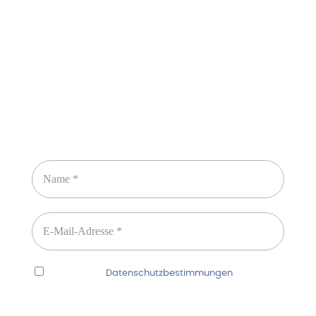
Newsletter abonnieren
Ich habe die
Datenschutzbestimmungen
gelesen
und erkenne diese ausdrücklich an.