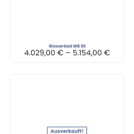
Wasserbad WB 60
4.029,00
€
–
5.154,00
€
Ausverkauft!