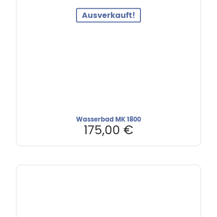
Ausverkauft!
Wasserbad MK 1800
175,00
€