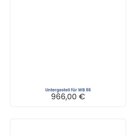
Untergestell für WB 66
966,00
€