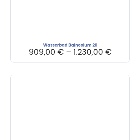
Wasserbad Balneolum 20
909,00
€
–
1.230,00
€