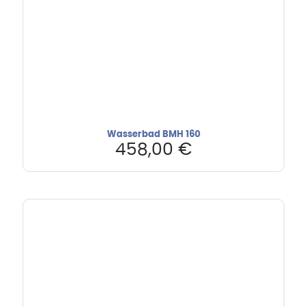
Wasserbad BMH 160
458,00
€