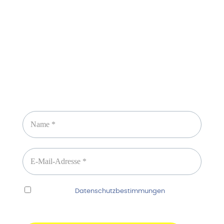
Newsletter abonnieren
Ich habe die
Datenschutzbestimmungen
gelesen
und erkenne diese ausdrücklich an.