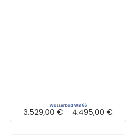
Wasserbad WB 66
3.529,00
€
–
4.495,00
€