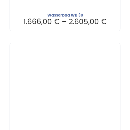
Wasserbad WB 30
1.666,00
€
–
2.605,00
€