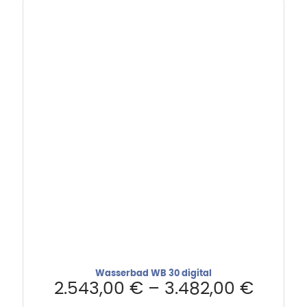
Wasserbad WB 30 digital
2.543,00
€
–
3.482,00
€