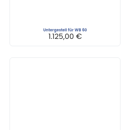
Untergestell für WB 60
1.125,00
€