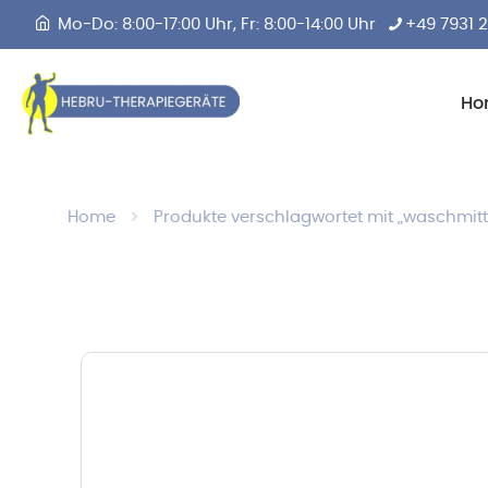
Mo-Do: 8:00-17:00 Uhr, Fr: 8:00-14:00 Uhr
+49 7931 
Ho
Home
Produkte verschlagwortet mit „waschmitt