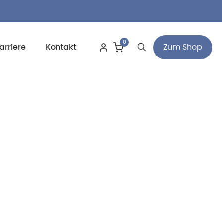
0
Zum Shop
arriere
Kontakt