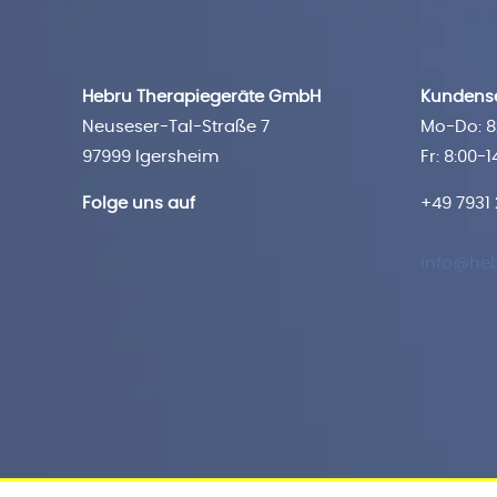
Hebru Therapiegeräte GmbH
Kundense
Neuseser-Tal-Straße 7
Mo-Do: 8:
97999 Igersheim
Fr: 8:00-1
Folge uns auf
+49 7931
info@heb