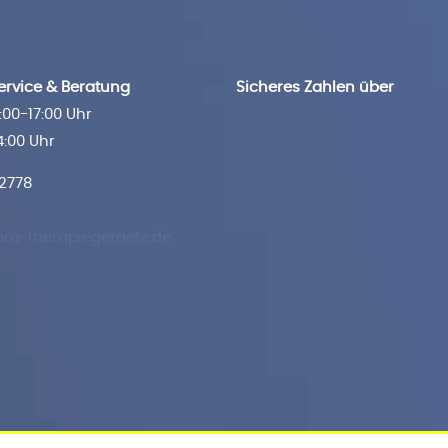
rvice & Beratung
Sicheres Zahlen über
00-17:00 Uhr
4:00 Uhr
 2778
ru-therapiegeraete.de