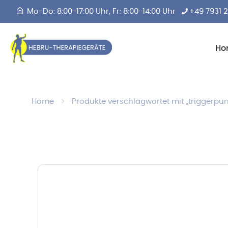
Mo-Do: 8:00-17:00 Uhr, Fr: 8:00-14:00 Uhr
+49 7931 
Ho
Home
Produkte verschlagwortet mit „triggerpun