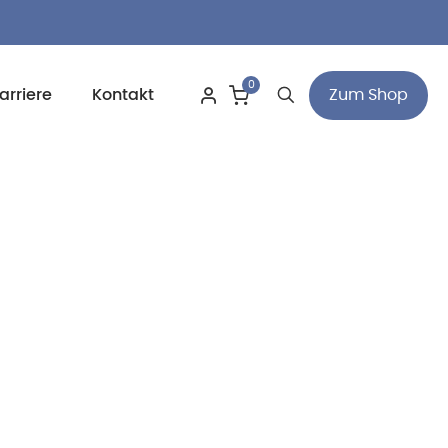
0
Zum Shop
arriere
Kontakt