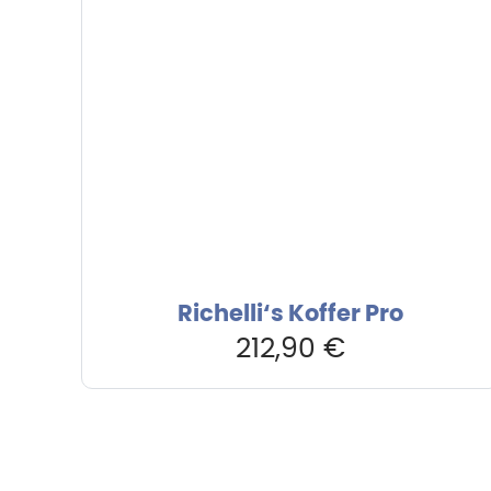
Richelli‘s Koffer Pro
212,90
€