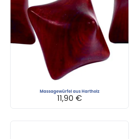
Massagewürfel aus Hartholz
11,90
€