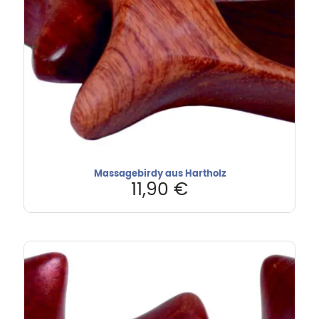
Massagebirdy aus Hartholz
11,90
€