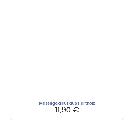
Massagekreuz aus Hartholz
11,90
€