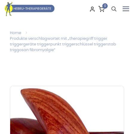
0
Home
Produkte verschlagwortet mit „therapiegriff trigger
triggergeräte triggerpunkt triggerschlüssel triggerstab
triggosan fibromyalgie“