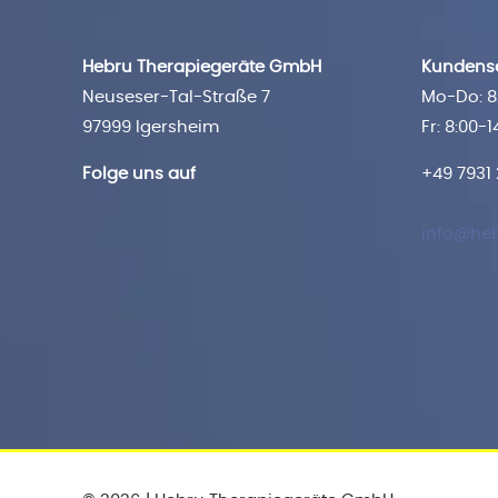
Hebru Therapiegeräte GmbH
Kundense
Neuseser-Tal-Straße 7
Mo-Do: 8:
97999 Igersheim
Fr: 8:00-1
Folge uns auf
+49 7931
info@heb