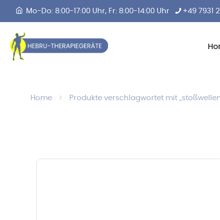
Mo-Do: 8:00-17:00 Uhr, Fr: 8:00-14:00 Uhr
+49 7931 
Ho
Home
Produkte verschlagwortet mit „stoßwelle