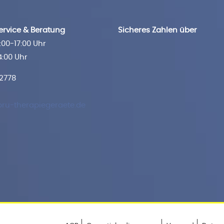
rvice & Beratung
Sicheres Zahlen über
00-17:00 Uhr
4:00 Uhr
 2778
ru-therapiegeraete.de