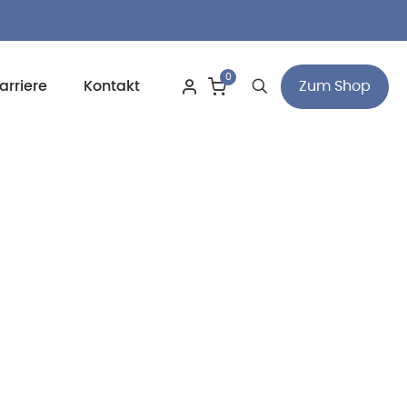
0
Zum Shop
arriere
Kontakt