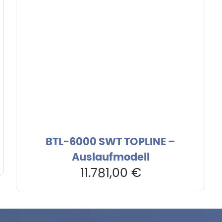
BTL-6000 SWT TOPLINE –
Auslaufmodell
11.781,00
€