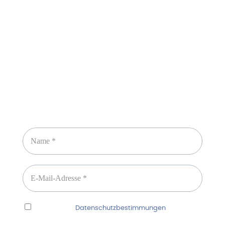
Sicheres Zahlen über
Newsletter abonnieren
Ich habe die
Datenschutzbestimmungen
gelesen
und erkenne diese ausdrücklich an.