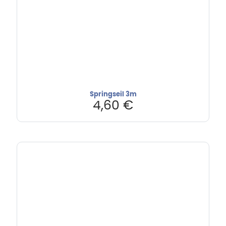
Springseil 3m
4,60
€