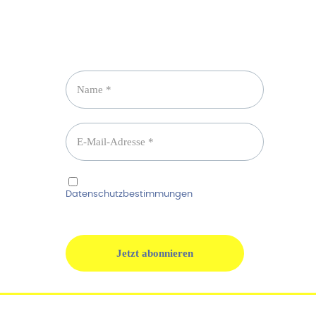
Newsletter abonnieren
Ich habe die
Datenschutzbestimmungen
gelesen und
erkenne diese ausdrücklich an.