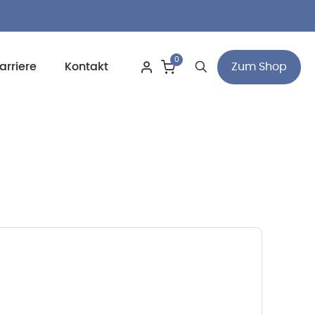
0
Zum Shop
arriere
Kontakt