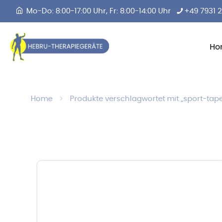
Mo-Do: 8:00-17:00 Uhr, Fr: 8:00-14:00 Uhr
+49 7931 
Ho
Home
Produkte verschlagwortet mit „sport-tap