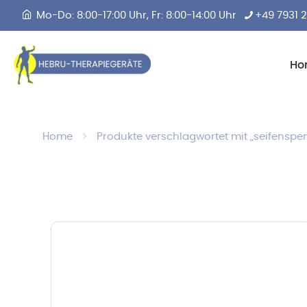
Mo-Do: 8:00-17:00 Uhr, Fr: 8:00-14:00 Uhr
+49 7931 
Ho
Home
Produkte verschlagwortet mit „seifenspe