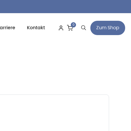
0
Zum Shop
arriere
Kontakt