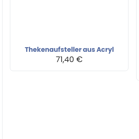
Thekenaufsteller aus Acryl
71,40
€