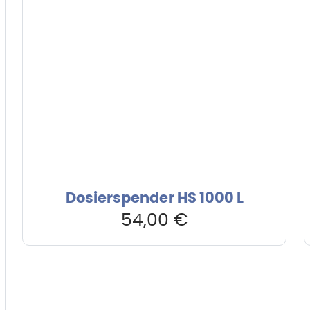
Dosierspender HS 1000 L
54,00
€