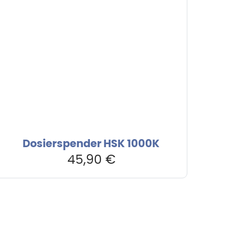
Dosierspender HSK 1000K
45,90
€