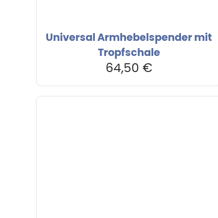
Universal Armhebelspender mit
Tropfschale
64,50
€