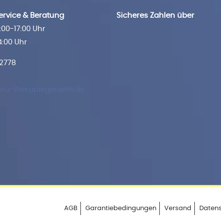
rvice & Beratung
Sicheres Zahlen über
00-17:00 Uhr
4:00 Uhr
 2778
ru-therapiegeraete.de
AGB
Garantiebedingungen
Versand
Daten