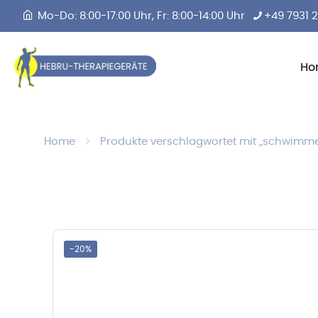
Mo-Do: 8:00-17:00 Uhr, Fr: 8:00-14:00 Uhr
+49 7931 
Ho
Home
Produkte verschlagwortet mit „schwimm
-20%