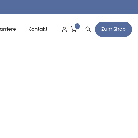
0
Zum Shop
arriere
Kontakt