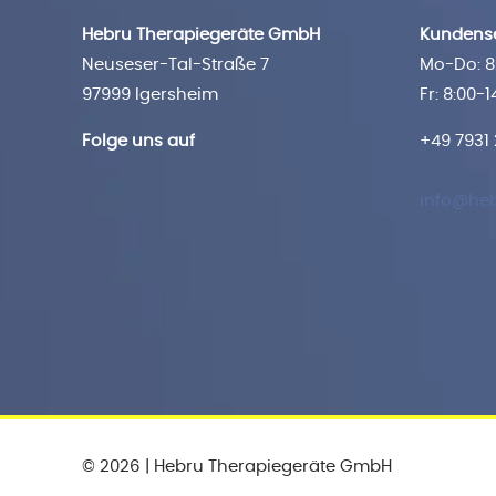
Hebru Therapiegeräte GmbH
Kundense
Neuseser-Tal-Straße 7
Mo-Do: 8:
97999 Igersheim
Fr: 8:00-1
Folge uns auf
+49 7931
info@heb
© 2026 | Hebru Therapiegeräte GmbH