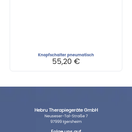
Knopfschalter pneumatisch
55,20
€
Hebru Therapiegeräte GmbH
Neuseser-Tal-Straße 7
97999 Igersheim
Folge uns auf