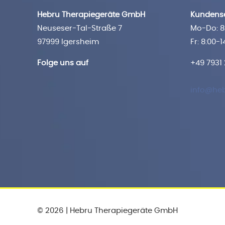
Hebru Therapiegeräte GmbH
Kundense
Neuseser-Tal-Straße 7
Mo-Do: 8:
97999 Igersheim
Fr: 8:00-1
Folge uns auf
+49 7931
info@heb
© 2026 | Hebru Therapiegeräte GmbH