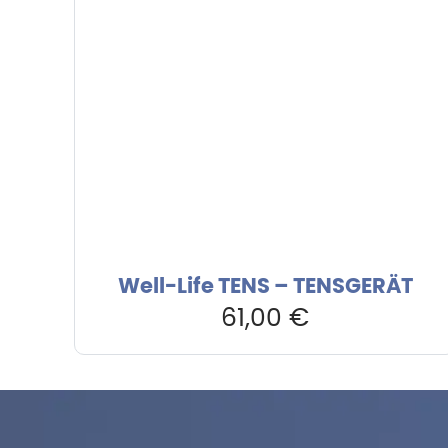
Well-Life TENS – TENSGERÄT
61,00
€