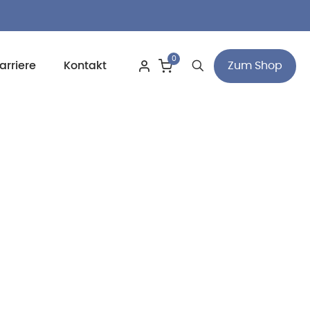
0
Zum Shop
arriere
Kontakt