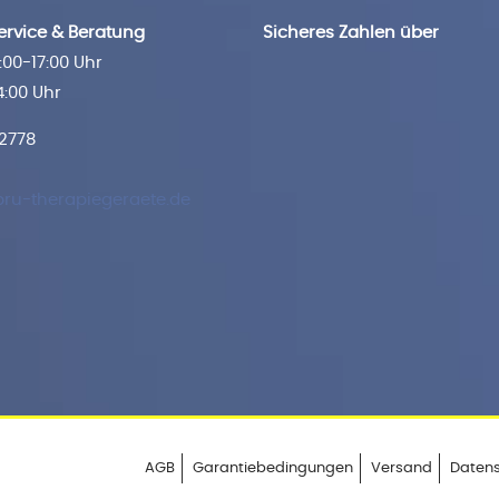
rvice & Beratung
Sicheres Zahlen über
00-17:00 Uhr
4:00 Uhr
 2778
ru-therapiegeraete.de
AGB
Garantiebedingungen
Versand
Daten