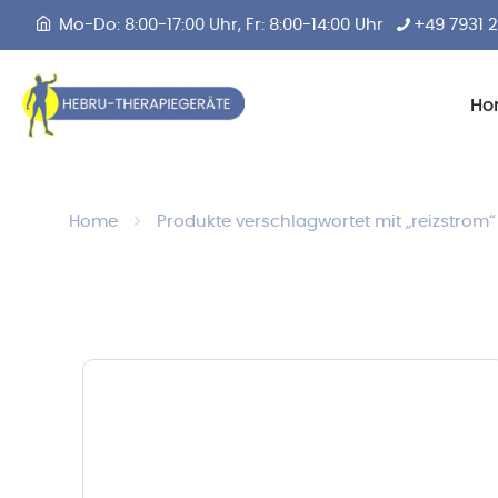
Mo-Do: 8:00-17:00 Uhr, Fr: 8:00-14:00 Uhr
+49 7931 
Ho
Home
Produkte verschlagwortet mit „reizstrom“