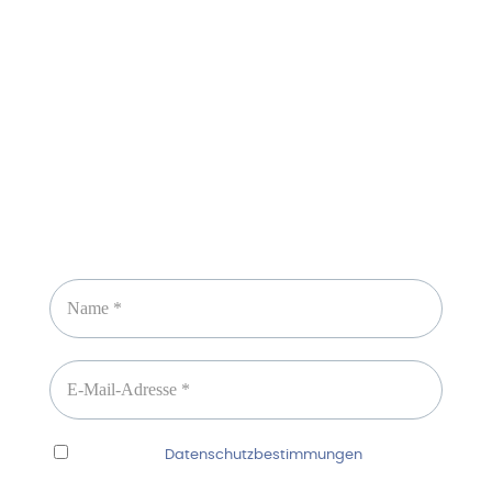
Sicheres Zahlen über
Newsletter abonnieren
Ich habe die
Datenschutzbestimmungen
gelesen
und erkenne diese ausdrücklich an.