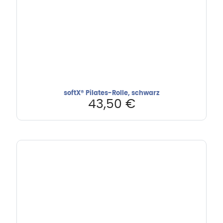
softX® Pilates-Rolle, schwarz
43,50
€