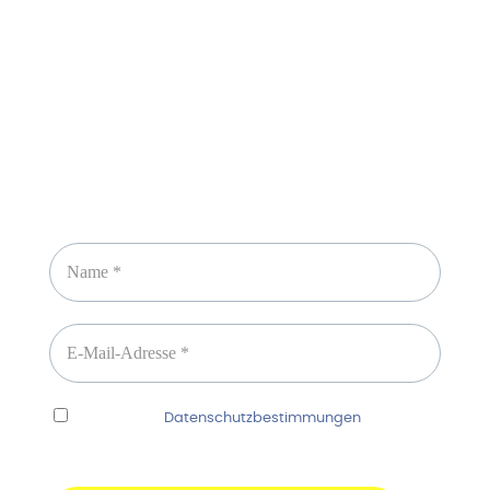
Newsletter abonnieren
Ich habe die
Datenschutzbestimmungen
gelesen
und erkenne diese ausdrücklich an.