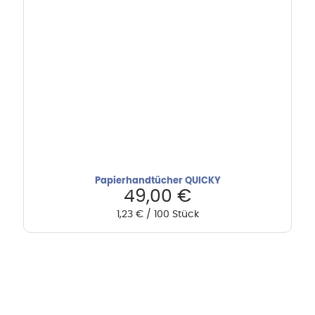
Papierhandtücher QUICKY
49,00
€
1,23
€
/
100
Stück