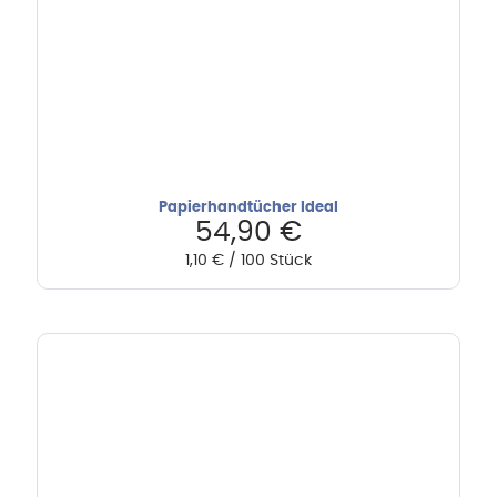
Papierhandtücher Ideal
54,90
€
1,10
€
/
100
Stück