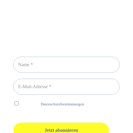
Newsletter abonnieren
Ich habe die
Datenschutzbestimmungen
gelesen und erkenne
diese ausdrücklich an.