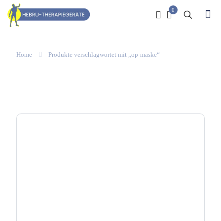
0
Home
Produkte verschlagwortet mit „op-maske“