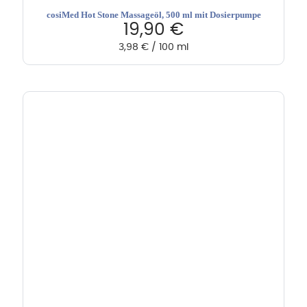
cosiMed Hot Stone Massageöl, 500 ml mit Dosierpumpe
19,90
€
3,98
€
/
100
ml