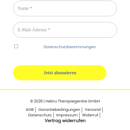
Ich habe die
Datenschutzbestimmungen
gelesen
und erkenne diese ausdrücklich an.
© 2026 | Hebru Therapiegeräte GmbH
AGB
Garantiebedingungen
Versand
Datenschutz
Impressum
Widerruf
Vertrag widerrufen