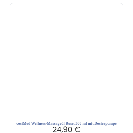
cosiMed Wellness-Massageöl Rose, 500 ml mit Dosierpumpe
24,90
€