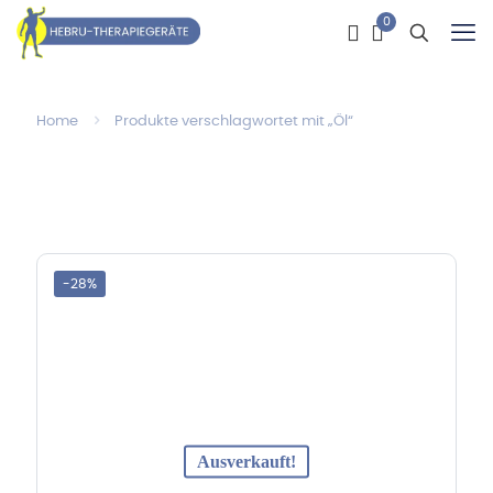
0
Home
Produkte verschlagwortet mit „Öl“
-28%
Ausverkauft!