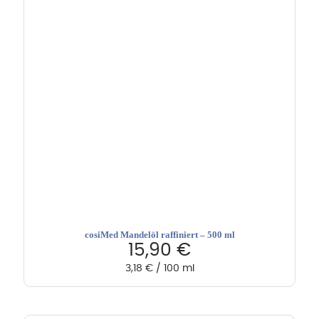
cosiMed Mandelöl raffiniert – 500 ml
15,90
€
3,18
€
/
100
ml