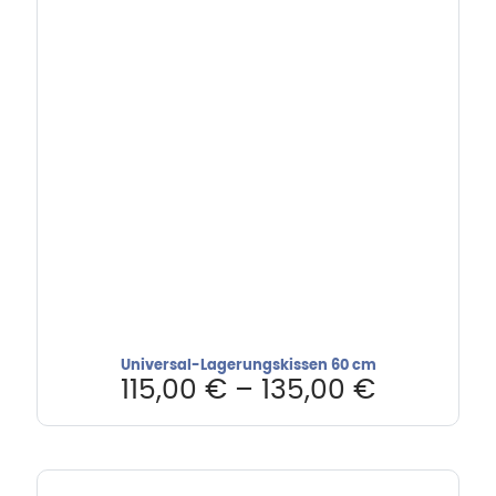
Universal-Lagerungskissen 60 cm
115,00
€
–
135,00
€