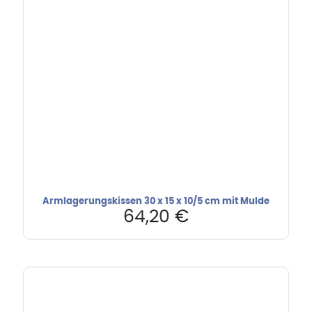
Armlagerungskissen 30 x 15 x 10/5 cm mit Mulde
64,20
€