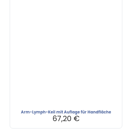
Arm-Lymph-Keil mit Auflage für Handfläche
67,20
€