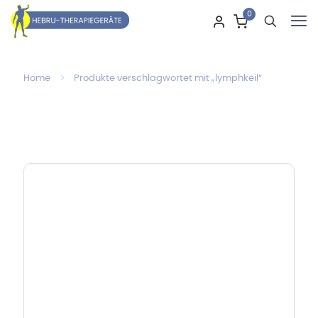
0
Home
Produkte verschlagwortet mit „lymphkeil“