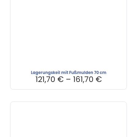
Lagerungskeil mit Fußmulden 70 cm
121,70
€
–
161,70
€