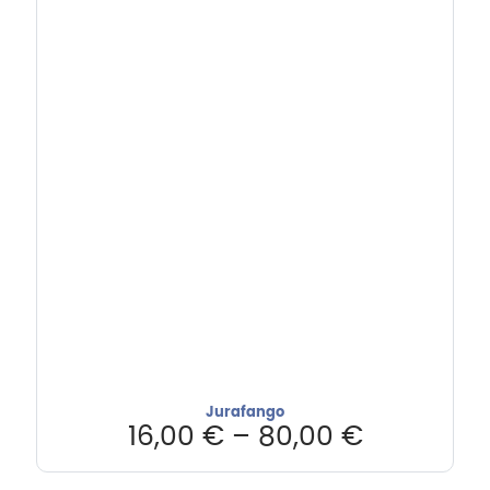
Jurafango
16,00
€
–
80,00
€