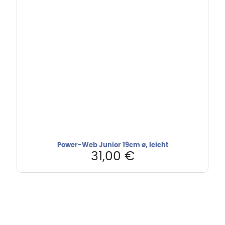
Power-Web Junior 19cm ø, leicht
31,00
€