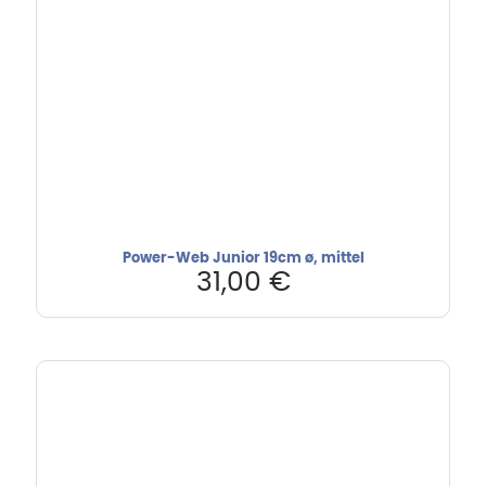
Power-Web Junior 19cm ø, mittel
31,00
€