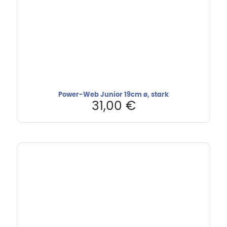
Power-Web Junior 19cm ø, stark
31,00
€