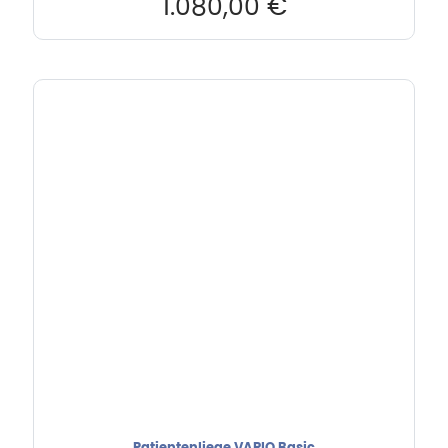
1.080,00
€