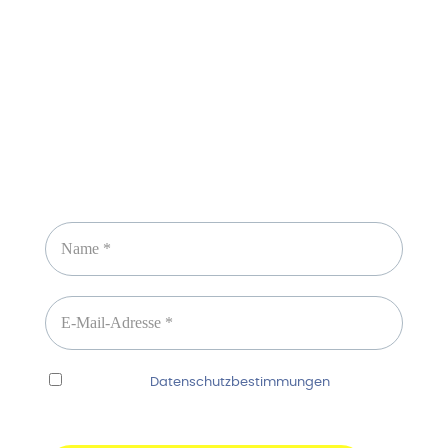
Newsletter abonnieren
Ich habe die
Datenschutzbestimmungen
gelesen
und erkenne diese ausdrücklich an.