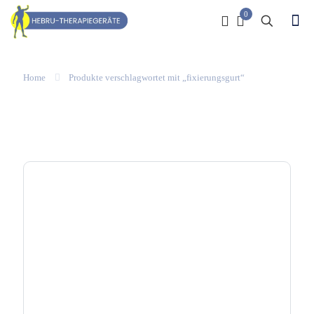
0
Home
Produkte verschlagwortet mit „fixierungsgurt“