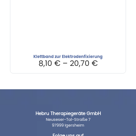
Klettband zur Elektrodenfixierung
8,10
€
–
20,70
€
Hebru Therapiegeräte GmbH
Neuseser-Tal-Straße 7
97999 Igersheim
Folge uns auf