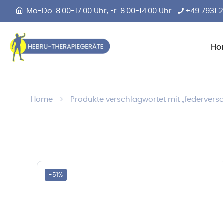
Mo-Do: 8:00-17:00 Uhr, Fr: 8:00-14:00 Uhr
+49 7931 
Ho
Home
Produkte verschlagwortet mit „federvers
-51%