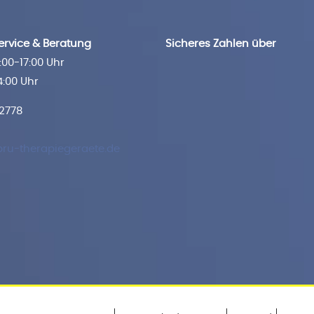
rvice & Beratung
Sicheres Zahlen über
00-17:00 Uhr
4:00 Uhr
 2778
ru-therapiegeraete.de