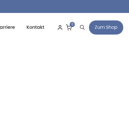
0
Zum Shop
arriere
Kontakt