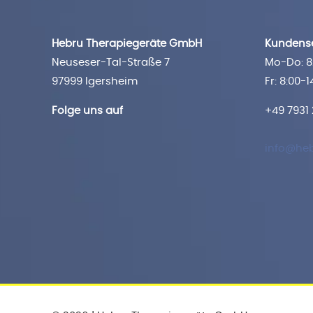
Hebru Therapiegeräte GmbH
Kundense
Neuseser-Tal-Straße 7
Mo-Do: 8:
97999 Igersheim
Fr: 8:00-1
Folge uns auf
+49 7931
info@heb