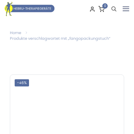
0
Home
Produkte verschlagwortet mit „fangopackungstuch“
-46%