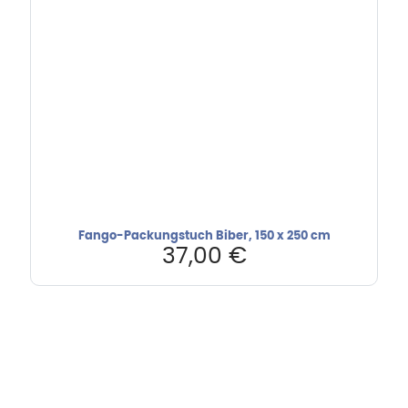
Fango-Packungstuch Biber, 150 x 250 cm
37,00
€
Hebru Therapiegeräte GmbH