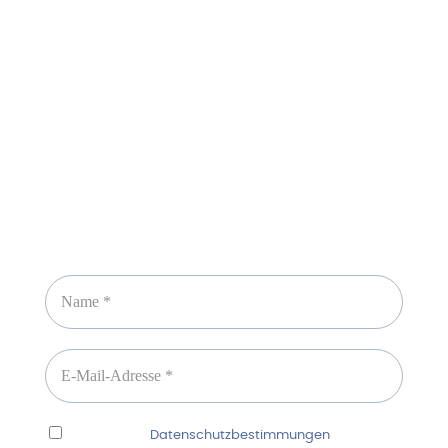
Sicheres Zahlen über
Newsletter abonnieren
Ich habe die
Datenschutzbestimmungen
gelesen