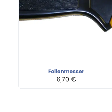
Folienmesser
6,70
€