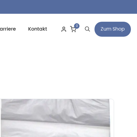
0
Zum Shop
arriere
Kontakt