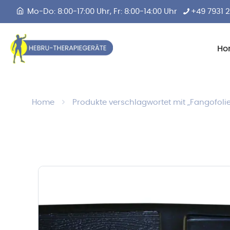
Mo-Do: 8:00-17:00 Uhr, Fr: 8:00-14:00 Uhr
+49 7931 
Ho
Home
Produkte verschlagwortet mit „Fangofoli