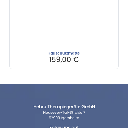
Fallschutzmatte
159,00
€
Hebru Therapiegeräte GmbH
Neuseser-Tal-Straße 7
97999 Igersheim
Folge uns auf