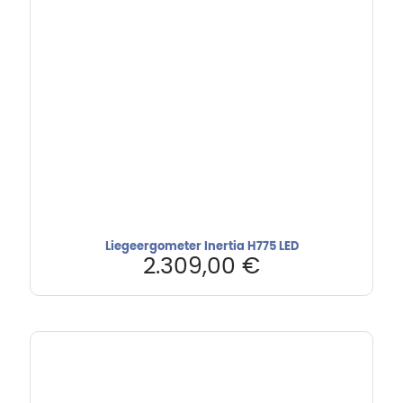
Liegeergometer Inertia H775 LED
2.309,00
€