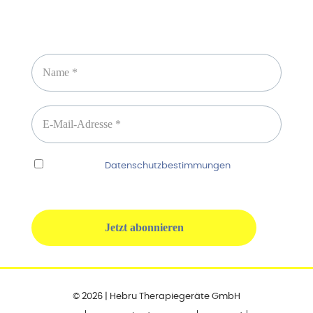
Newsletter abonnieren
Ich habe die
Datenschutzbestimmungen
gelesen
und erkenne diese ausdrücklich an.
© 2026 | Hebru Therapiegeräte GmbH