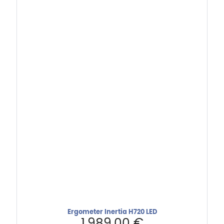
Ergometer Inertia H720 LED
1.989,00
€