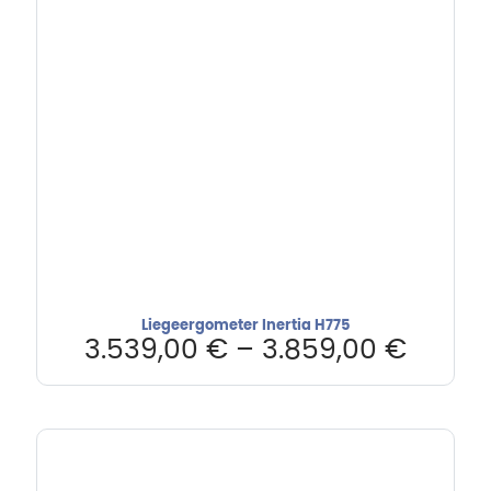
Liegeergometer Inertia H775
3.539,00
€
–
3.859,00
€