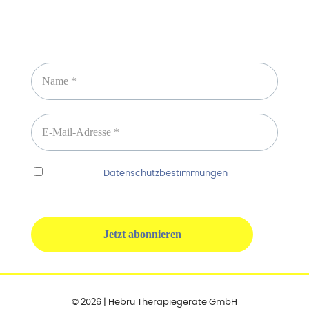
Newsletter abonnieren
Ich habe die
Datenschutzbestimmungen
gelesen
und erkenne diese ausdrücklich an.
© 2026 | Hebru Therapiegeräte GmbH