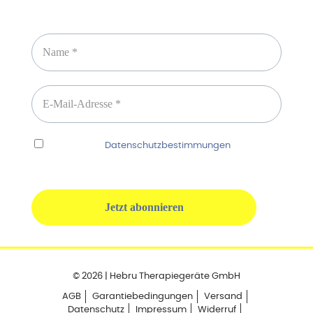
Newsletter abonnieren
Ich habe die
Datenschutzbestimmungen
gelesen
und erkenne diese ausdrücklich an.
© 2026 | Hebru Therapiegeräte GmbH
AGB
Garantiebedingungen
Versand
Datenschutz
Impressum
Widerruf