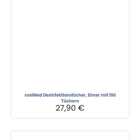
cosiMed Desinfektionstücher, Eimer mit 150
Tüchern
27,90
€