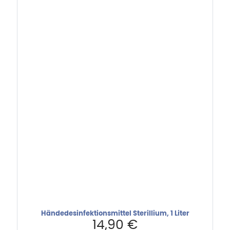
Händedesinfektionsmittel Sterillium, 1 Liter
14,90
€