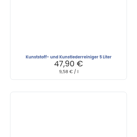
Kunststoff- und Kunstlederreiniger 5 Liter
47,90
€
9,58
€
/
l