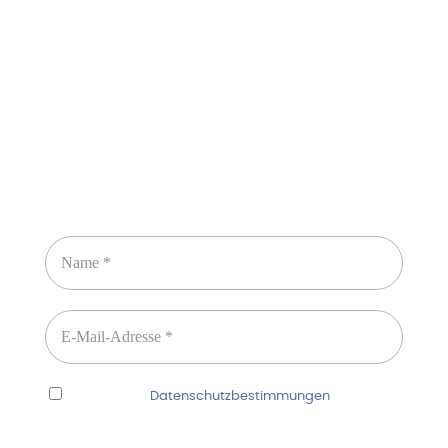
Newsletter abonnieren
Ich habe die
Datenschutzbestimmungen
gelesen
und erkenne diese ausdrücklich an.