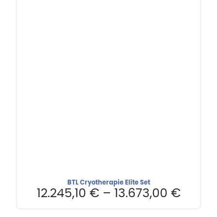
BTL Cryotherapie Elite Set
12.245,10
€
–
13.673,00
€