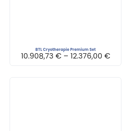
BTL Cryotherapie Premium Set
10.908,73
€
–
12.376,00
€