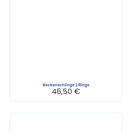
Beckenschlinge 2 Ringe
46,50
€