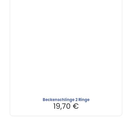
Beckenschlinge 2 Ringe
19,70
€