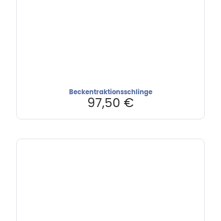
Beckentraktionsschlinge
97,50
€