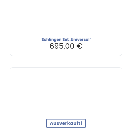
Schlingen Set ‚Universal‘
695,00
€
Ausverkauft!