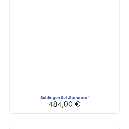
Schlingen Set ‚Standard‘
484,00
€