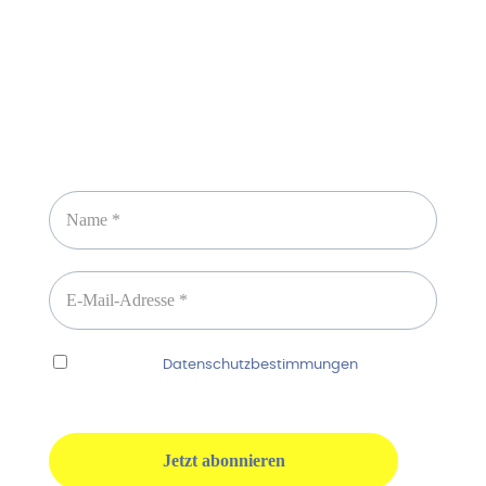
Newsletter abonnieren
Ich habe die
Datenschutzbestimmungen
gelesen
und erkenne diese ausdrücklich an.