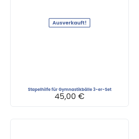
Ausverkauft!
Stapelhilfe für Gymnastikbälle 3-er-Set
45,00
€