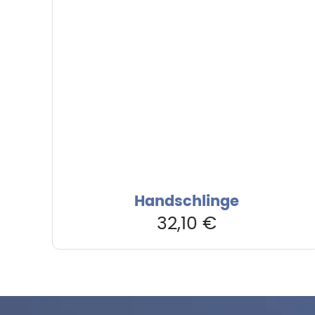
Handschlinge
32,10
€