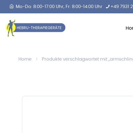
Mo-Do: 8:00-17:00 Uhr, Fr: 8:00-14:00 Uhr
+49 7931 
Ho
Home
Produkte verschlagwortet mit „armschlin