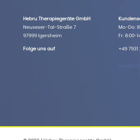
Hebru Therapiegeräte GmbH
Kundense
Neuseser-Tal-Straße 7
Mo-Do: 8:
97999 Igersheim
Fr: 8:00-1
Folge uns auf
+49 7931
info@heb