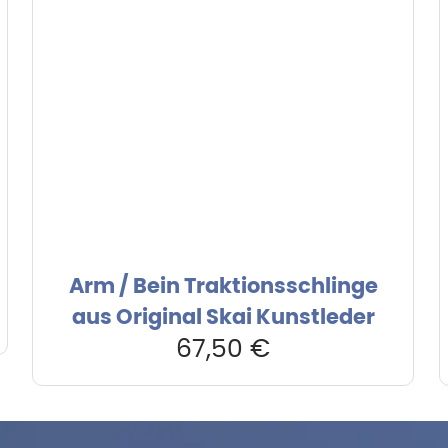
Arm / Bein Traktionsschlinge
aus Original Skai Kunstleder
67,50
€