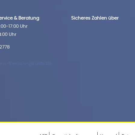
rvice & Beratung
Sicheres Zahlen über
00-17:00 Uhr
4:00 Uhr
 2778
ru-therapiegeraete.de