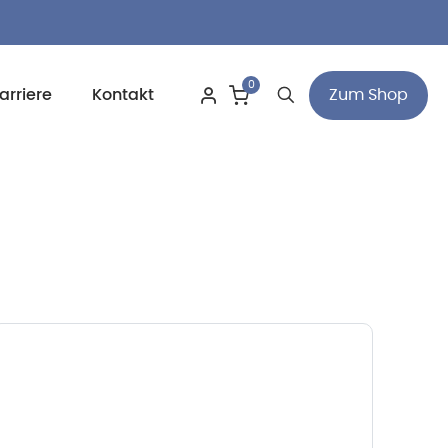
0
Zum Shop
arriere
Kontakt