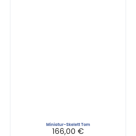
Miniatur-Skelett Tom
166,00
€