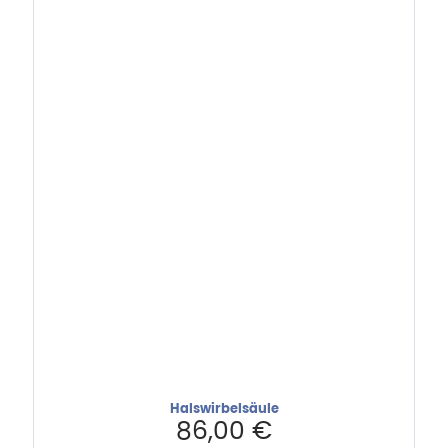
Halswirbelsäule
86,00
€