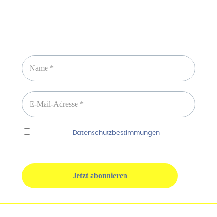
Newsletter abonnieren
Ich habe die
Datenschutzbestimmungen
gelesen
und erkenne diese ausdrücklich an.