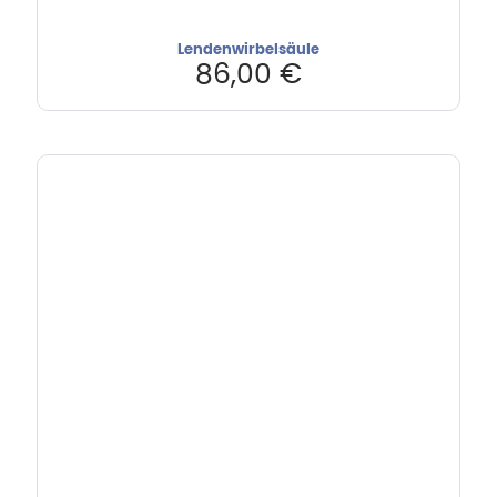
Lendenwirbelsäule
86,00
€