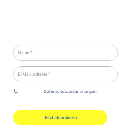
Newsletter abonnieren
Ich habe die
Datenschutzbestimmungen
gelesen
und erkenne diese ausdrücklich an.