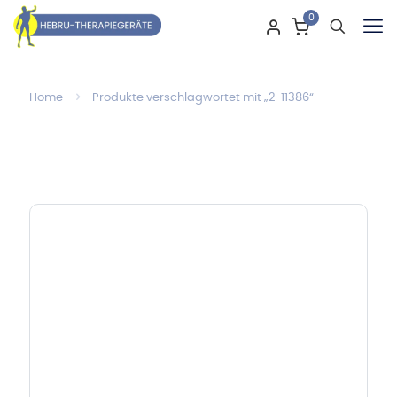
0
Home
Produkte verschlagwortet mit „2-11386“