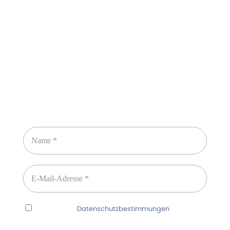
Sicheres Zahlen über
Newsletter abonnieren
Ich habe die
Datenschutzbestimmungen
gelesen
und erkenne diese ausdrücklich an.