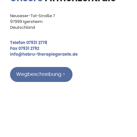
Neuseser-Tal-Straße 7
97999 Igersheim
Deutschland
Telefon 07931 2778
Fax 07931 2792
info@hebru-therapiegeraete.de
Wegbeschreibung
Hebru Therapiegeräte GmbH