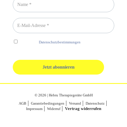
Ich habe die
Datenschutzbestimmungen
gelesen und erkenne
diese ausdrücklich an.
© 2026 | Hebru Therapiegeräte GmbH
AGB
Garantiebedingungen
Versand
Datenschutz
Vertrag widerrufen
Impressum
Widerruf